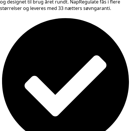
og designet til brug året rundt. NapRegulate fås i flere
størrelser og leveres med 33 nætters søvngaranti.