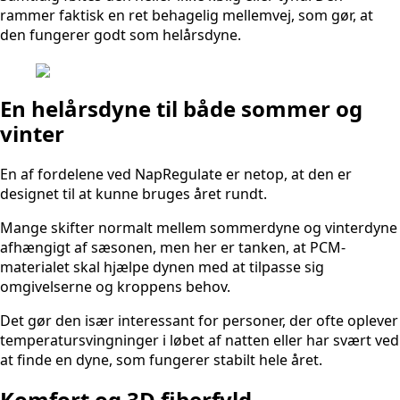
rammer faktisk en ret behagelig mellemvej, som gør, at
den fungerer godt som helårsdyne.
En helårsdyne til både sommer og
vinter
En af fordelene ved NapRegulate er netop, at den er
designet til at kunne bruges året rundt.
Mange skifter normalt mellem sommerdyne og vinterdyne
afhængigt af sæsonen, men her er tanken, at PCM-
materialet skal hjælpe dynen med at tilpasse sig
omgivelserne og kroppens behov.
Det gør den især interessant for personer, der ofte oplever
temperatursvingninger i løbet af natten eller har svært ved
at finde en dyne, som fungerer stabilt hele året.
Komfort og 3D fiberfyld