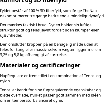
Fyldet består af 100 % 3D fiberfyld, som ifølge TheNap
dekomprimerer tre gange bedre end almindeligt dynefyld.
Det mærkes faktisk i brug. Dynen holder sin luftige
struktur godt og føles jævnt fordelt uden klumper eller
ujævnheder.
Den omslutter kroppen på en behagelig måde uden at
føles for tung eller massiv, selvom vægten ligger mellem
3,25 og 5,8 kg afhængigt af størrelse.
Materialer og certificeringer
NapRegulate er fremstillet i en kombination af Tencel og
nylon.
Tencel er kendt for sine fugtregulerende egenskaber og
bløde overflade, hvilket passer godt sammen med idéen
om en temperaturbalanceret dyne.