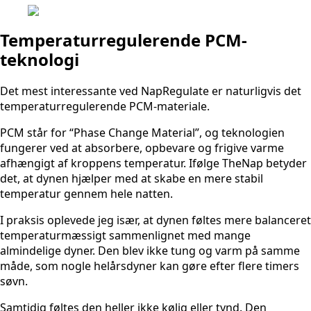
Temperaturregulerende PCM-
teknologi
Det mest interessante ved NapRegulate er naturligvis det
temperaturregulerende PCM-materiale.
PCM står for “Phase Change Material”, og teknologien
fungerer ved at absorbere, opbevare og frigive varme
afhængigt af kroppens temperatur. Ifølge TheNap betyder
det, at dynen hjælper med at skabe en mere stabil
temperatur gennem hele natten.
I praksis oplevede jeg især, at dynen føltes mere balanceret
temperaturmæssigt sammenlignet med mange
almindelige dyner. Den blev ikke tung og varm på samme
måde, som nogle helårsdyner kan gøre efter flere timers
søvn.
Samtidig føltes den heller ikke kølig eller tynd. Den