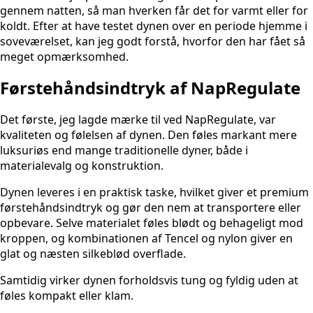
gennem natten, så man hverken får det for varmt eller for
koldt. Efter at have testet dynen over en periode hjemme i
soveværelset, kan jeg godt forstå, hvorfor den har fået så
meget opmærksomhed.
Førstehåndsindtryk af NapRegulate
Det første, jeg lagde mærke til ved NapRegulate, var
kvaliteten og følelsen af dynen. Den føles markant mere
luksuriøs end mange traditionelle dyner, både i
materialevalg og konstruktion.
Dynen leveres i en praktisk taske, hvilket giver et premium
førstehåndsindtryk og gør den nem at transportere eller
opbevare. Selve materialet føles blødt og behageligt mod
kroppen, og kombinationen af Tencel og nylon giver en
glat og næsten silkeblød overflade.
Samtidig virker dynen forholdsvis tung og fyldig uden at
føles kompakt eller klam.