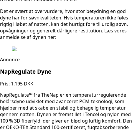
Det er svært at overvurdere, hvor stor betydning en god
dyne har for søvnkvaliteten. Hvis temperaturen ikke føles
rigtig i løbet af natten, kan det hurtigt føre til urolig søvn,
opvågninger og generelt dårligere restitution. Læs vores
anmeldelse af dynen her:
Annonce
NapRegulate Dyne
Pris: 1.195 DKK
NapRegulate™ fra TheNap er en temperaturregulerende
helårsdyne udviklet med avanceret PCM-teknologi, som
hjælper med at skabe en stabil og behagelig temperatur
gennem natten. Dynen er fremstillet i Tencel og nylon med
100 % 3D fiberfyld, der giver en blød og luftig komfort. Den
er OEKO-TEX Standard 100-certificeret, fugtabsorberende