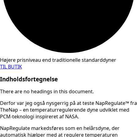
Højere prisniveau end traditionelle standarddyner
TIL BUTIK
Indholdsfortegnelse
There are no headings in this document.
Derfor var jeg også nysgerrig på at teste NapRegulate™ fra
TheNap
– en temperaturregulerende dyne udviklet med
PCM-teknologi inspireret af NASA.
NapRegulate markedsføres som en helårsdyne, der
automatisk hjælper med at regulere temperaturen