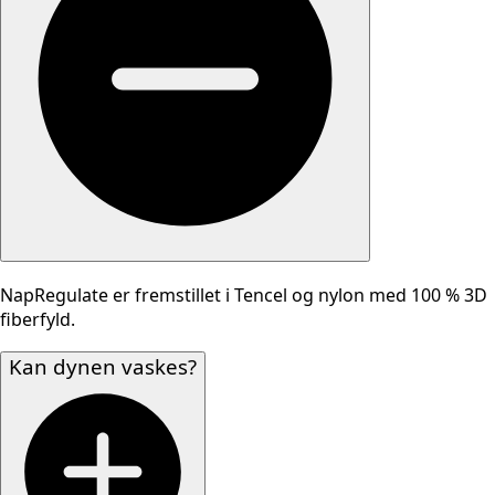
NapRegulate er fremstillet i Tencel og nylon med 100 % 3D
fiberfyld.
Kan dynen vaskes?