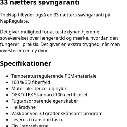
33 nætters søvngaranti
TheNap tilbyder også en 33 nætters søvngaranti på
NapRegulate.
Det giver mulighed for at teste dynen hjemme i
soveværelset over længere tid og mærke, hvordan den
fungerer i praksis. Det giver en ekstra tryghed, når man
investerer i en ny dyne.
Specifikationer
Temperaturregulerende PCM-materiale
100 % 3D fiberfyld
Materiale: Tencel og nylon
OEKO-TEX Standard 100-certificeret
Fugtabsorberende egenskaber
Helårsdyne
Vaskbar ved 30 grader skånsomt program
Leveres i transporttaske
Fås i størrelserne: