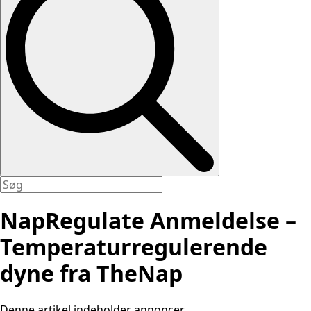
NapRegulate Anmeldelse –
Temperaturregulerende
dyne fra TheNap
Denne artikel indeholder annoncer