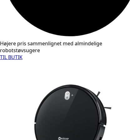
Højere pris sammenlignet med almindelige
robotstøvsugere
TIL BUTIK