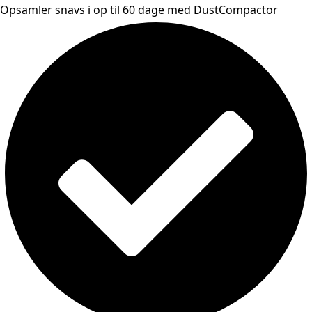
Opsamler snavs i op til 60 dage med DustCompactor