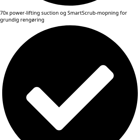
70x power-lifting suction og SmartScrub-mopning for
grundig rengøring