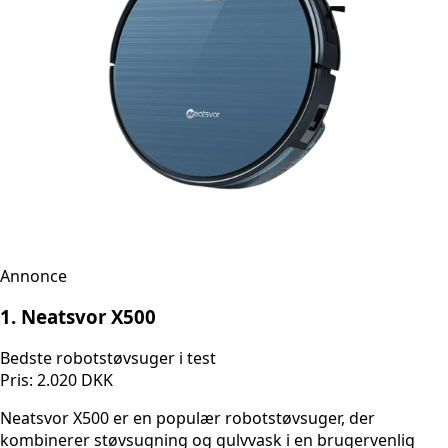
Annonce
1. Neatsvor X500
Bedste robotstøvsuger i test
Pris: 2.020 DKK
Neatsvor X500 er en populær robotstøvsuger, der
kombinerer støvsugning og gulvvask i en brugervenlig