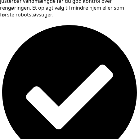
justerbar vandmængde får du god kontrol over
rengøringen. Et oplagt valg til mindre hjem eller som
første robotstøvsuger.