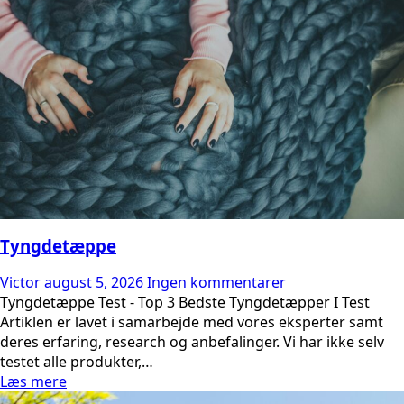
Tyngdetæppe
Victor
august 5, 2026
Ingen kommentarer
Tyngdetæppe Test - Top 3 Bedste Tyngdetæpper I Test
Artiklen er lavet i samarbejde med vores eksperter samt
deres erfaring, research og anbefalinger. Vi har ikke selv
testet alle produkter,…
Læs mere