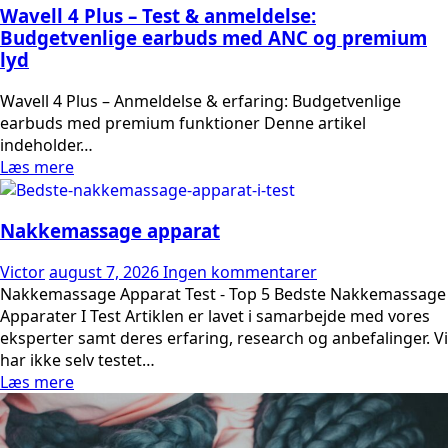
Wavell 4 Plus – Test & anmeldelse:
Budgetvenlige earbuds med ANC og premium
lyd
Wavell 4 Plus – Anmeldelse & erfaring: Budgetvenlige
earbuds med premium funktioner Denne artikel
indeholder…
Læs mere
Nakkemassage apparat
Victor
august 7, 2026
Ingen kommentarer
Nakkemassage Apparat Test - Top 5 Bedste Nakkemassage
Apparater I Test Artiklen er lavet i samarbejde med vores
eksperter samt deres erfaring, research og anbefalinger. Vi
har ikke selv testet…
Læs mere