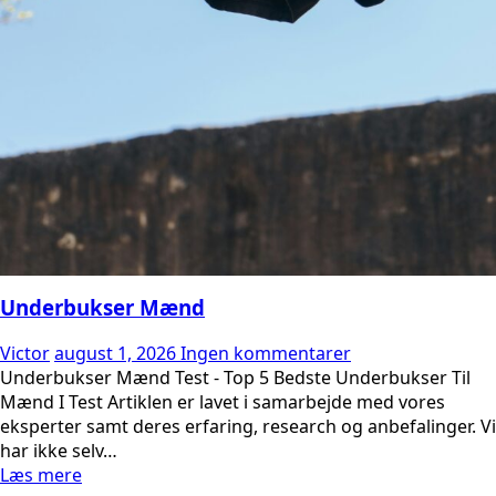
Underbukser Mænd
Victor
august 1, 2026
Ingen kommentarer
Underbukser Mænd Test - Top 5 Bedste Underbukser Til
Mænd I Test Artiklen er lavet i samarbejde med vores
eksperter samt deres erfaring, research og anbefalinger. Vi
har ikke selv…
Læs mere