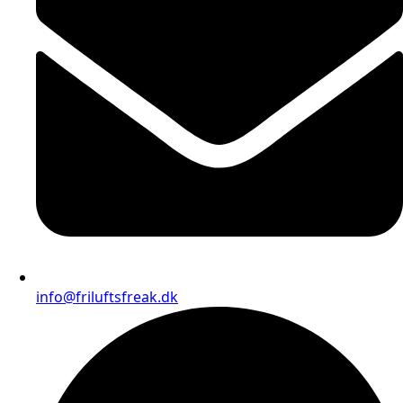
info@friluftsfreak.dk