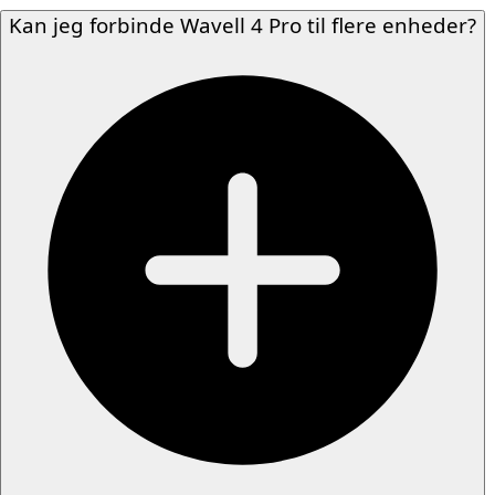
Kan jeg forbinde Wavell 4 Pro til flere enheder?