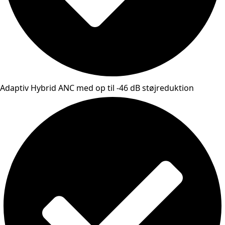
Adaptiv Hybrid ANC med op til -46 dB støjreduktion