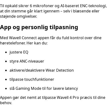
Til opkald sikrer 6 mikrofoner og AI-baseret ENC-teknologi,
at din stemme går klart igennem – selv i blæsende eller
støjende omgivelser.
App og personlig tilpasning
Med Wavell Connect appen får du fuld kontrol over dine
høretelefoner. Her kan du:
justere EQ
styre ANC-niveauer
aktivere/deaktivere Wear Detection
tilpasse touchfunktioner
slå Gaming Mode til for lavere latency
Appen gør det nemt at tilpasse Wavell 4 Pro præcis til dine
behov.