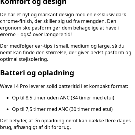
Komfort og design
De har et nyt og markant design med en eksklusiv dark
chrome-finish, der skiller sig ud fra mængden. Den
ergonomiske pasform gør dem behagelige at have i
ørerne – også over længere tid!
Der medfølger ear-tips i small, medium og large, så du
nemt kan finde den størrelse, der giver bedst pasform og
optimal støjisolering.
Batteri og opladning
Wavell 4 Pro leverer solid batteritid i et kompakt format:
Op til 8,5 timer uden ANC (34 timer med etui)
Op til 7,5 timer med ANC (30 timer med etui)
Det betyder, at én opladning nemt kan dække flere dages
brug, afhængigt af dit forbrug.