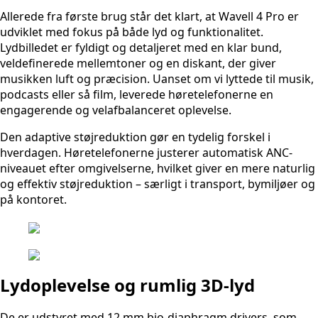
Allerede fra første brug står det klart, at Wavell 4 Pro er
udviklet med fokus på både lyd og funktionalitet.
Lydbilledet er fyldigt og detaljeret med en klar bund,
veldefinerede mellemtoner og en diskant, der giver
musikken luft og præcision. Uanset om vi lyttede til musik,
podcasts eller så film, leverede høretelefonerne en
engagerende og velafbalanceret oplevelse.
Den adaptive støjreduktion gør en tydelig forskel i
hverdagen. Høretelefonerne justerer automatisk ANC-
niveauet efter omgivelserne, hvilket giver en mere naturlig
og effektiv støjreduktion – særligt i transport, bymiljøer og
på kontoret.
Lydoplevelse og rumlig 3D-lyd
De er udstyret med 12 mm bio-diaphragm drivers, som