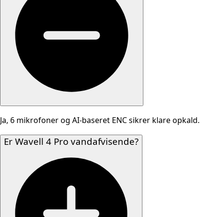
Ja, 6 mikrofoner og AI-baseret ENC sikrer klare opkald.
Er Wavell 4 Pro vandafvisende?