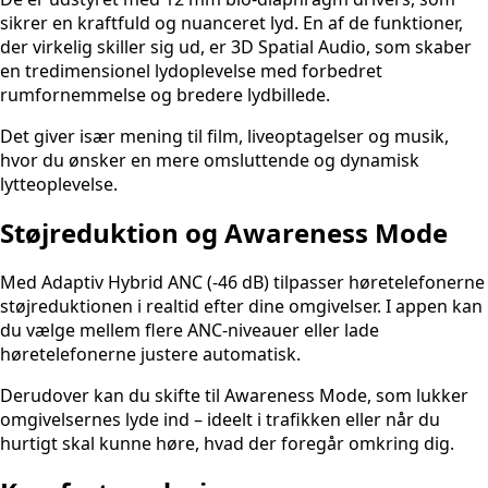
sikrer en kraftfuld og nuanceret lyd. En af de funktioner,
der virkelig skiller sig ud, er 3D Spatial Audio, som skaber
en tredimensionel lydoplevelse med forbedret
rumfornemmelse og bredere lydbillede.
Det giver især mening til film, liveoptagelser og musik,
hvor du ønsker en mere omsluttende og dynamisk
lytteoplevelse.
Støjreduktion og Awareness Mode
Med Adaptiv Hybrid ANC (-46 dB) tilpasser høretelefonerne
støjreduktionen i realtid efter dine omgivelser. I appen kan
du vælge mellem flere ANC-niveauer eller lade
høretelefonerne justere automatisk.
Derudover kan du skifte til Awareness Mode, som lukker
omgivelsernes lyde ind – ideelt i trafikken eller når du
hurtigt skal kunne høre, hvad der foregår omkring dig.